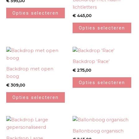
€
595,00
lichtletters
Opties selecteren
€
445,00
Opties selecteren
Backdrop ‘Race’
Backdrop met open
€
275,00
boog
Opties selecteren
€
309,00
Opties selecteren
Ballonboog organisch
Backdrop Large