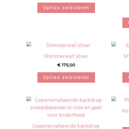
Opties selecteren
Shimmerwall zilver
Sh
€
175,00
Opties selecteren
Po
Gepersonaliseerde backdrop