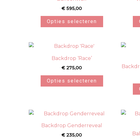
€
595,00
Opties selecteren
Backdrop ‘Race’
Backdr
€
275,00
Opties selecteren
Backdrop Genderreveal
Ba
€
235,00