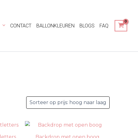
CONTACT
BALLONKLEUREN
BLOGS
FAQ
letters
Backdrop met open boog