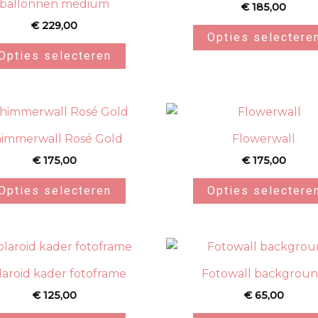
ballonnen medium
€
185,00
€
229,00
Opties selectere
Opties selecteren
immerwall Rosé Gold
Flowerwall
€
175,00
€
175,00
Opties selecteren
Opties selectere
laroid kader fotoframe
Fotowall backgrou
€
125,00
€
65,00