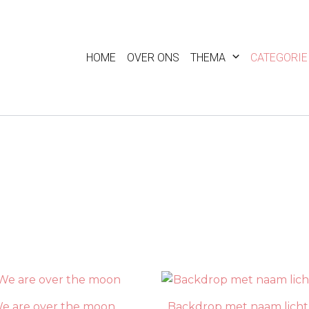
HOME
OVER ONS
THEMA
CATEGORIE
e are over the moon
Backdrop met naam licht