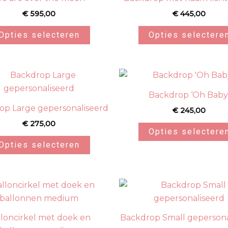
€
595,00
€
445,00
Opties selecteren
Opties selectere
Backdrop ‘Oh Baby
op Large gepersonaliseerd
€
245,00
€
275,00
Opties selectere
Opties selecteren
lloncirkel met doek en
Backdrop Small gepersona