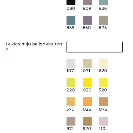
080
809
826
839
850
873
Ik kies mijn ballonkleuren
*
107
071
620
220
020
520
570
023
073
971
970
110