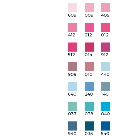
609
009
409
412
212
012
512
014
912
909
010
440
640
240
140
037
038
040
940
035
540