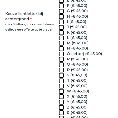
E (
€
45,00
)
F (
€
45,00
)
G (
€
45,00
)
Keuze lichtletter bij
H (
€
45,00
)
achtergrond
*
I (
€
45,00
)
max 3 letters, voor meer tekens
J (
€
45,00
)
gelieve een offerte op te vragen
K (
€
45,00
)
L (
€
45,00
)
M (
€
45,00
)
N (
€
45,00
)
O (letter) (
€
45,00
)
P (
€
45,00
)
Q (
€
45,00
)
R (
€
45,00
)
S (
€
45,00
)
T (
€
45,00
)
V (
€
45,00
)
W (
€
45,00
)
X (
€
45,00
)
Y (
€
45,00
)
Z (
€
45,00
)
& (
€
45,00
)
# (
€
45,00
)