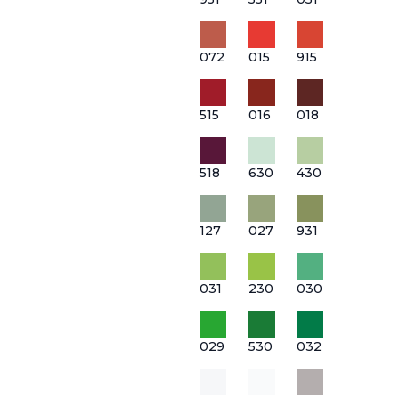
072
015
915
515
016
018
518
630
430
127
027
931
031
230
030
029
530
032