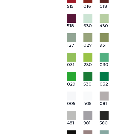
515
016
018
518
630
430
127
027
931
031
230
030
029
530
032
005
405
081
481
981
580