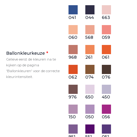
041
044
663
060
568
059
Ballonkleurkeuze
*
968
261
061
Gelieve eerst de kleuren na te
kijken op de pagina
'Ballonkleuren' voor de correcte
062
074
076
kleurintensiteit.
976
650
450
150
050
056
951
551
051